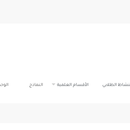
تجاوز
إلى
المحتوى
الرئيسي
نشاط الطلابي
الأقسام العلمية
النماذج
الوح