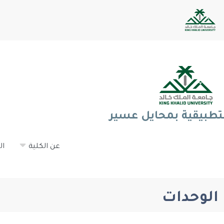
لتطبيقية بمحايل عسير
عن الكلية
ال
الوحدات