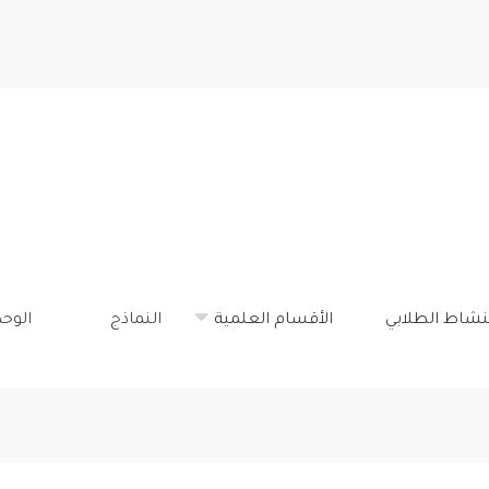
تجاوز
إلى
المحتوى
الرئيسي
نشاط الطلابي
الأقسام العلمية
النماذج
الوح