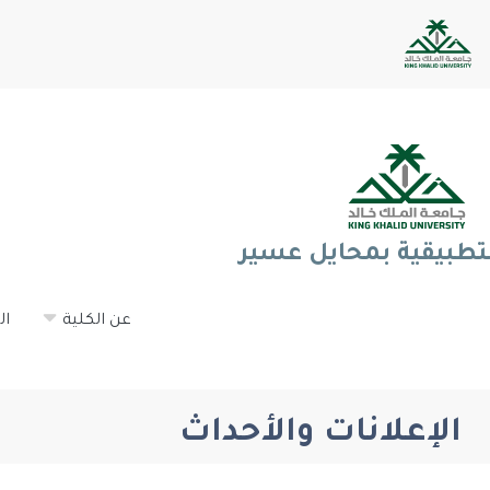
لتطبيقية بمحايل عسير
عن الكلية
ال
الإعلانات والأحداث